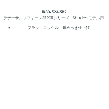
JK80-523-5B2
テナーサクソフォーンSR90Rシリーズ、Shadowモデル用
ブラックニッケル、銀めっき仕上げ