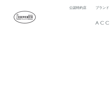
公認特約店
ブランド
ACC