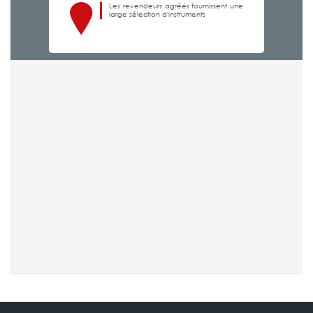
Les revendeurs agréés fournissent une
large sélection d'instruments