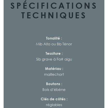
SPÉCIFICATIONS
TECHNIQUES
Tonalité :
Mib Alto ou Bb Ténor
Tessiture :
Sib grave à Fa# aigu
Matériau :
maillechort
Boutons :
Bois d’ébène
Clés de côtés :
réglables