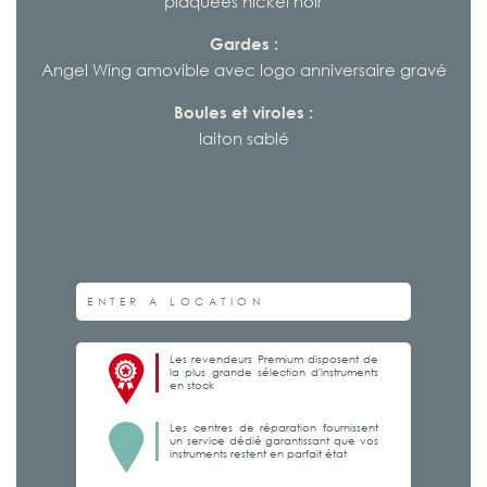
plaquées nickel noir
Gardes :
Angel Wing amovible avec logo anniversaire gravé
Boules et viroles :
laiton sablé
Les revendeurs Premium disposent de
la plus grande sélection d'instruments
en stock
Les centres de réparation fournissent
un service dédié garantissant que vos
instruments restent en parfait état