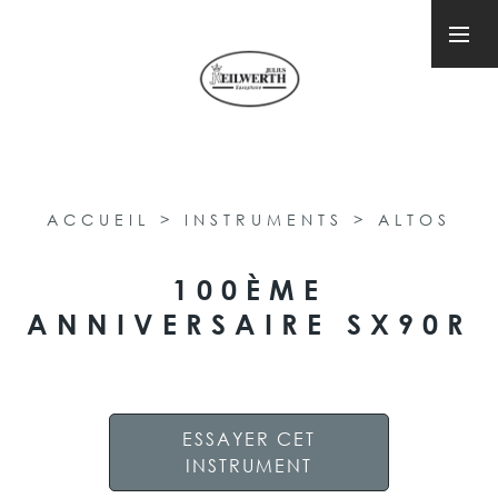
ACCUEIL
>
INSTRUMENTS
>
ALTOS
100ÈME
ANNIVERSAIRE SX90R
ESSAYER CET
INSTRUMENT