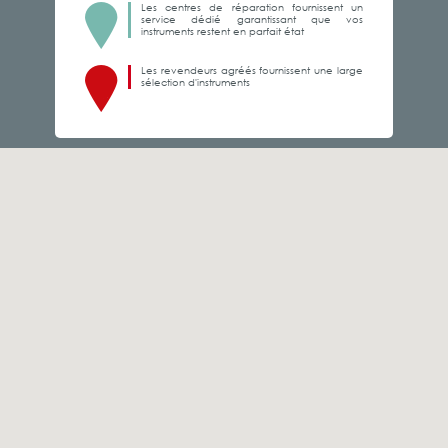
Les centres de réparation fournissent un
service dédié garantissant que vos
instruments restent en parfait état
Les revendeurs agréés fournissent une large
sélection d'instruments