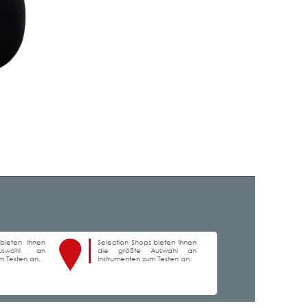
bieten Ihnen
Selection Shops bieten Ihnen
auswahl an
die größte Auswahl an
m Testen an.
Instrumenten zum Testen an.