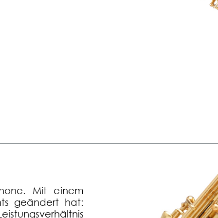
phone. Mit einem
ts geändert hat:
stungsverhältnis