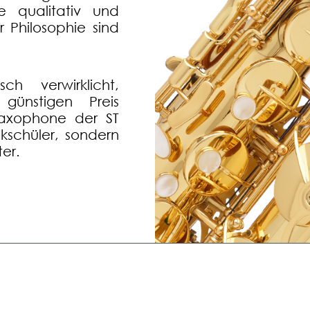
e qualitativ und
r Philosophie sind
h verwirklicht,
günstigen Preis
Saxophone der ST
ikschüler, sondern
er.