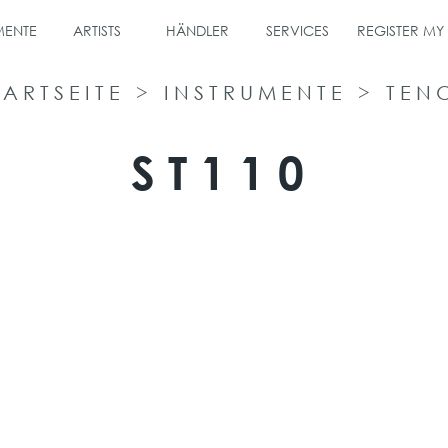
MENTE
ARTISTS
HÄNDLER
SERVICES
REGISTER MY
TARTSEITE
>
INSTRUMENTE
>
TEN
ST110