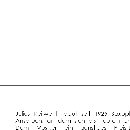
Julius Keilwerth baut seit 1925 Saxo
Anspruch, an dem sich bis heute nich
Dem Musiker ein günstiges Preis-Lei